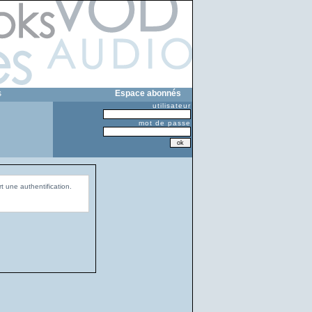
s
Espace abonnés
utilisateur
mot de passe
t une authentification.