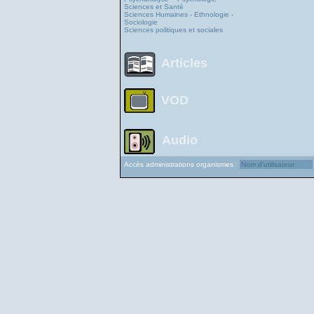
Sciences et Santé
Sciences Humaines - Ethnologie -
Sociologie
Sciences politiques et sociales
Articles
VOD
Audio
Accès administrations organismes :