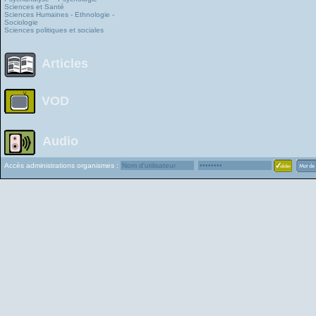
Sciences et Santé
Sciences Humaines - Ethnologie -
Sociologie
Sciences politiques et sociales
Articles
VOD
Audio
Accès administrations organismes :