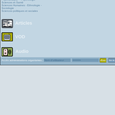
Sciences et Santé
Sciences Humaines - Ethnologie -
Sociologie
Sciences politiques et sociales
Articles
VOD
Audio
Accès administrations organismes :