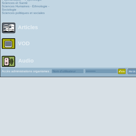
Sciences et Santé
Sciences Humaines - Ethnologie -
Sociologie
Sciences politiques et sociales
Articles
VOD
Audio
Accès administrations organismes :