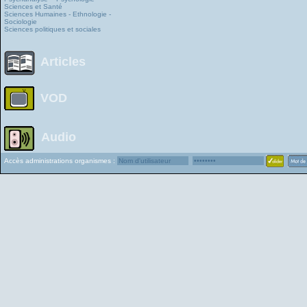
Sciences et Santé
Sciences Humaines - Ethnologie -
Sociologie
Sciences politiques et sociales
Articles
VOD
Audio
Accès administrations organismes :