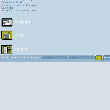
Sciences et Santé
Sciences Humaines - Ethnologie -
Sociologie
Sciences politiques et sociales
Articles
VOD
Audio
Accès administrations organismes :