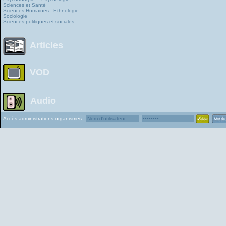
Sciences et Santé
Sciences Humaines - Ethnologie -
Sociologie
Sciences politiques et sociales
Articles
VOD
Audio
Accès administrations organismes :