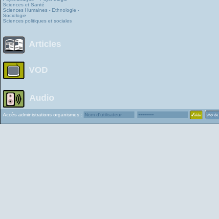
Sciences et Santé
Sciences Humaines - Ethnologie -
Sociologie
Sciences politiques et sociales
Articles
VOD
Audio
Accès administrations organismes :