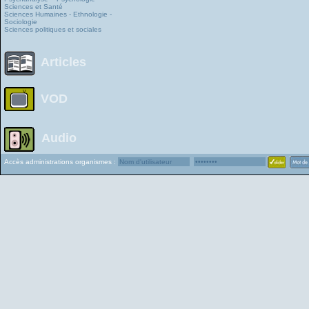
Sciences et Santé
Sciences Humaines - Ethnologie -
Sociologie
Sciences politiques et sociales
Articles
VOD
Audio
Accès administrations organismes :