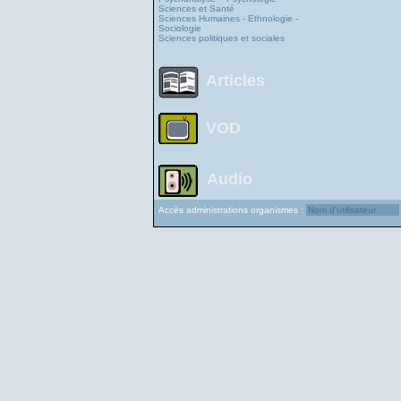
Sciences et Santé
Sciences Humaines - Ethnologie -
Sociologie
Sciences politiques et sociales
Articles
VOD
Audio
Accès administrations organismes :