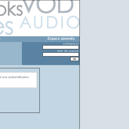
s
Espace abonnés
utilisateur
mot de passe
t une authentification.