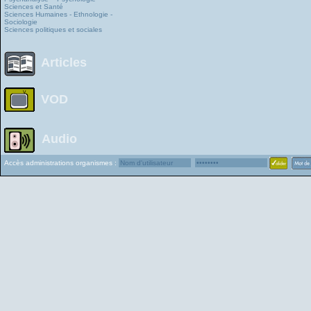
Sciences et Santé
Sciences Humaines - Ethnologie -
Sociologie
Sciences politiques et sociales
Articles
VOD
Audio
Accès administrations organismes :