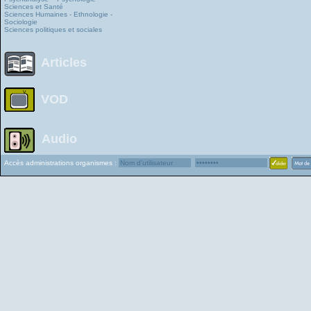
Sciences et Santé
Sciences Humaines - Ethnologie -
Sociologie
Sciences politiques et sociales
Articles
VOD
Audio
Accès administrations organismes :