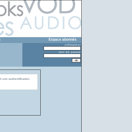
s
Espace abonnés
utilisateur
mot de passe
t une authentification.