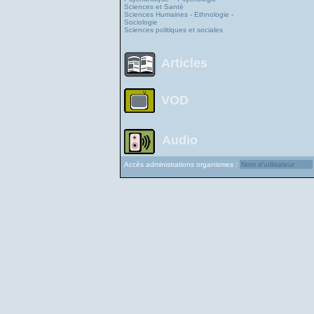
Sciences et Santé
Sciences Humaines - Ethnologie -
Sociologie
Sciences politiques et sociales
Articles
VOD
Audio
Accès administrations organismes :