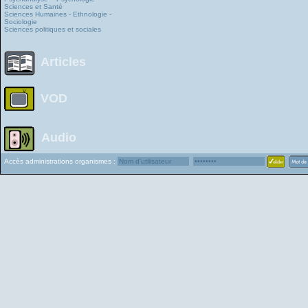
Sciences et Santé
Sciences Humaines - Ethnologie -
Sociologie
Sciences politiques et sociales
Articles
VOD
Audio
Accès administrations organismes :