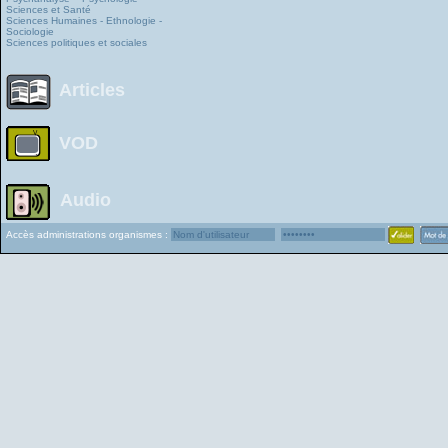
Sciences et Santé
Sciences Humaines - Ethnologie -
Sociologie
Sciences politiques et sociales
Articles
VOD
Audio
Accès administrations organismes :