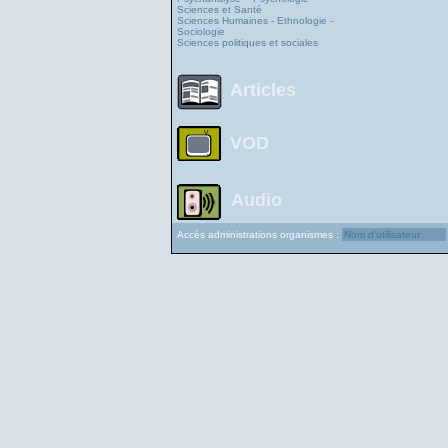
Sciences et Santé
Sciences Humaines - Ethnologie -
Sociologie
Sciences politiques et sociales
Articles
VOD
Audio
Accès administrations organismes :