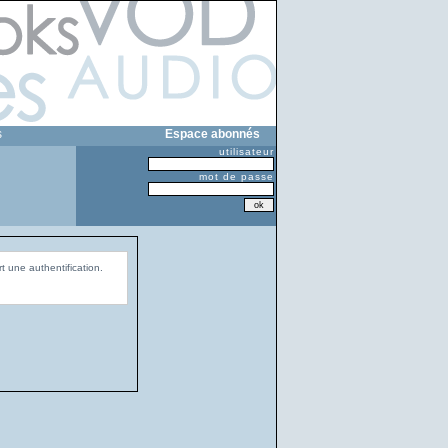
s
Espace abonnés
utilisateur
mot de passe
t une authentification.