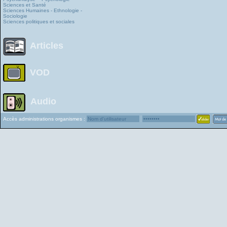
Sciences et Santé
Sciences Humaines - Ethnologie -
Sociologie
Sciences politiques et sociales
Articles
VOD
Audio
Accès administrations organismes :