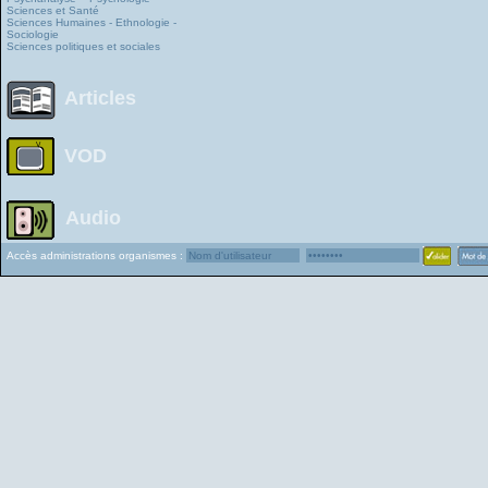
Sciences et Santé
Sciences Humaines - Ethnologie -
Sociologie
Sciences politiques et sociales
Articles
VOD
Audio
Accès administrations organismes :