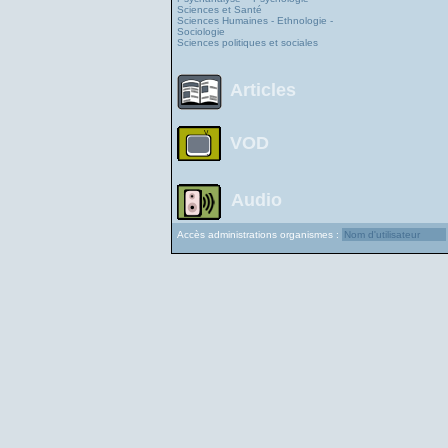
Sciences et Santé
Sciences Humaines - Ethnologie -
Sociologie
Sciences politiques et sociales
Articles
VOD
Audio
Accès administrations organismes :