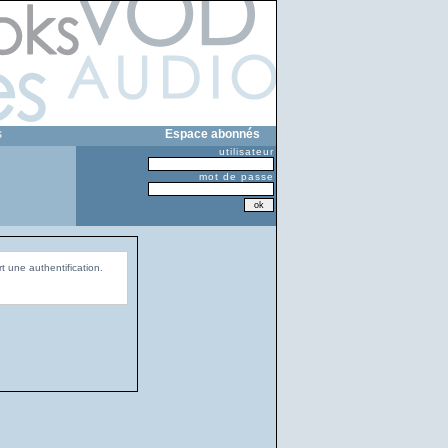
s
Espace abonnés
utilisateur
mot de passe
t une authentification.