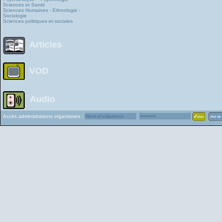
Sciences et Santé
Sciences Humaines - Ethnologie -
Sociologie
Sciences politiques et sociales
Articles
VOD
Audio
Accès administrations organismes :