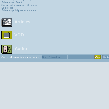
Sciences et Santé
Sciences Humaines - Ethnologie -
Sociologie
Sciences politiques et sociales
Articles
VOD
Audio
Accès administrations organismes :