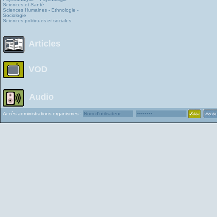
Sciences et Santé
Sciences Humaines - Ethnologie -
Sociologie
Sciences politiques et sociales
Articles
VOD
Audio
Accès administrations organismes :