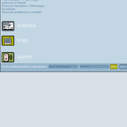
Sciences et Santé
Sciences Humaines - Ethnologie -
Sociologie
Sciences politiques et sociales
Articles
VOD
Audio
Accès administrations organismes :