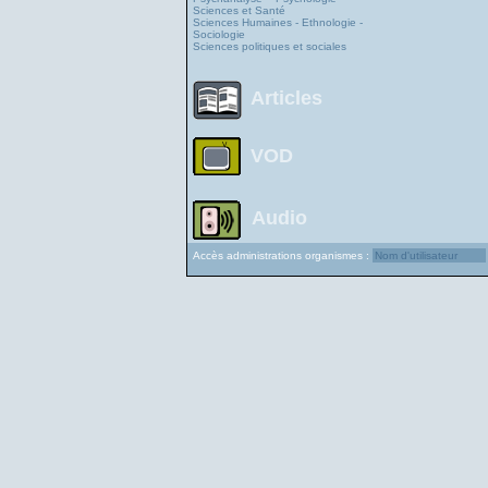
Sciences et Santé
Sciences Humaines - Ethnologie -
Sociologie
Sciences politiques et sociales
Articles
VOD
Audio
Accès administrations organismes :