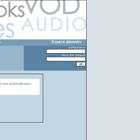
s
Espace abonnés
utilisateur
mot de passe
t une authentification.