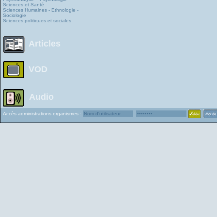
Sciences et Santé
Sciences Humaines - Ethnologie -
Sociologie
Sciences politiques et sociales
Articles
VOD
Audio
Accès administrations organismes :