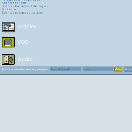
Sciences et Santé
Sciences Humaines - Ethnologie -
Sociologie
Sciences politiques et sociales
Articles
VOD
Audio
Accès administrations organismes :