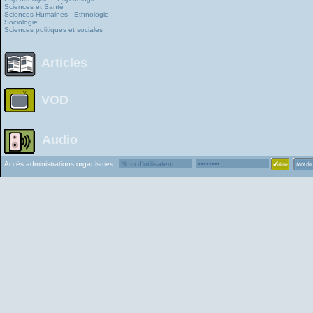
Sciences et Santé
Sciences Humaines - Ethnologie -
Sociologie
Sciences politiques et sociales
Articles
VOD
Audio
Accès administrations organismes :