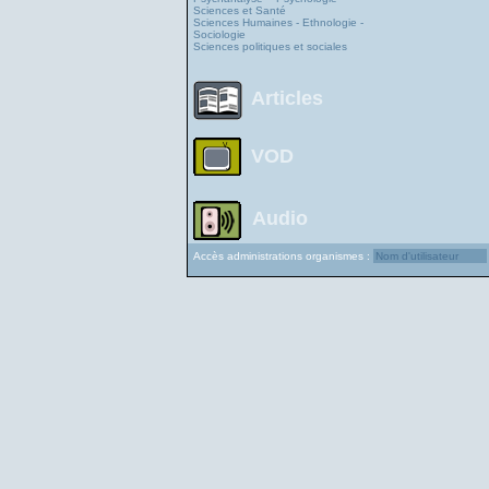
Sciences et Santé
Sciences Humaines - Ethnologie -
Sociologie
Sciences politiques et sociales
Articles
VOD
Audio
Accès administrations organismes :