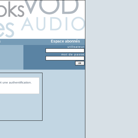
s
Espace abonnés
utilisateur
mot de passe
t une authentification.