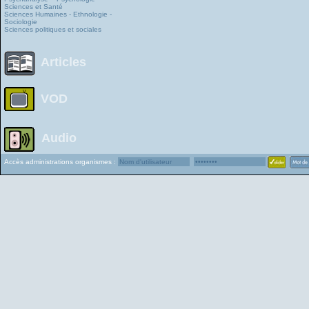
Sciences et Santé
Sciences Humaines - Ethnologie -
Sociologie
Sciences politiques et sociales
Articles
VOD
Audio
Accès administrations organismes :