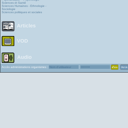
Sciences et Santé
Sciences Humaines - Ethnologie -
Sociologie
Sciences politiques et sociales
Articles
VOD
Audio
Accès administrations organismes :