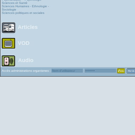
Sciences et Santé
Sciences Humaines - Ethnologie -
Sociologie
Sciences politiques et sociales
Articles
VOD
Audio
Accès administrations organismes :