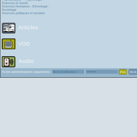
Sciences et Santé
Sciences Humaines - Ethnologie -
Sociologie
Sciences politiques et sociales
Articles
VOD
Audio
Accès administrations organismes :