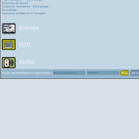
Sciences et Santé
Sciences Humaines - Ethnologie -
Sociologie
Sciences politiques et sociales
Articles
VOD
Audio
Accès administrations organismes :