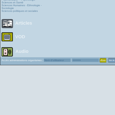
Sciences et Santé
Sciences Humaines - Ethnologie -
Sociologie
Sciences politiques et sociales
Articles
VOD
Audio
Accès administrations organismes :