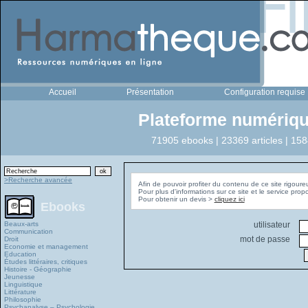
Accueil
Présentation
Configuration requise
Plateforme numériqu
71905 ebooks | 23369 articles | 158
>Recherche avancée
Afin de pouvoir profiter du contenu de ce site rigoure
Pour plus d'informations sur ce site et le service pro
Pour obtenir un devis >
cliquez ici
Ebooks
Beaux-arts
utilisateur
Communication
mot de passe
Droit
Economie et management
Education
Études littéraires, critiques
Histoire - Géographie
Jeunesse
Linguistique
Littérature
Philosophie
Psychanalyse – Psychologie