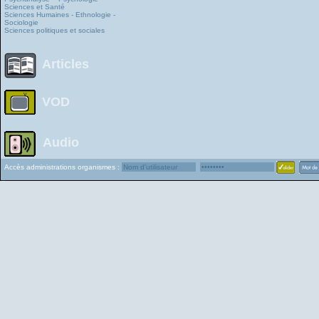
Sciences et Santé
Sciences Humaines - Ethnologie -
Sociologie
Sciences politiques et sociales
Articles
VOD
Audio
Accès administrations organismes :