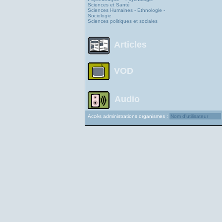
Sciences et Santé
Sciences Humaines - Ethnologie -
Sociologie
Sciences politiques et sociales
Articles
VOD
Audio
Accès administrations organismes :