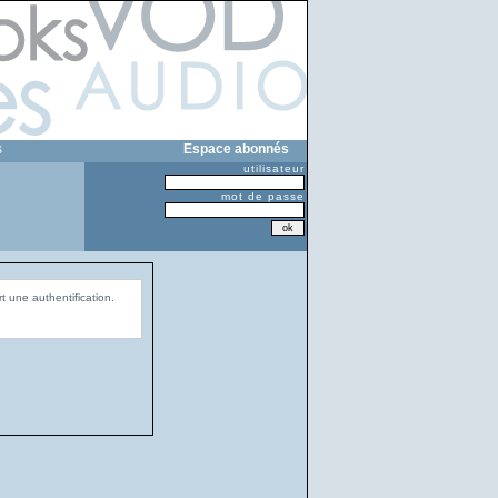
s
Espace abonnés
utilisateur
mot de passe
t une authentification.