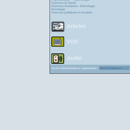
Sciences et Santé
Sciences Humaines - Ethnologie -
Sociologie
Sciences politiques et sociales
Articles
VOD
Audio
Accès administrations organismes :