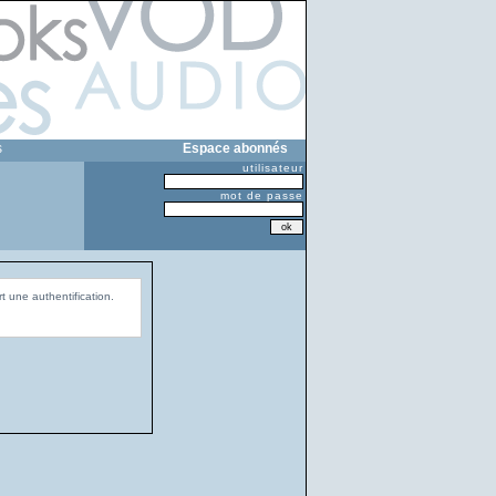
s
Espace abonnés
utilisateur
mot de passe
t une authentification.