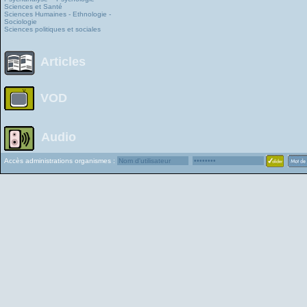
Sciences et Santé
Sciences Humaines - Ethnologie -
Sociologie
Sciences politiques et sociales
Articles
VOD
Audio
Accès administrations organismes :