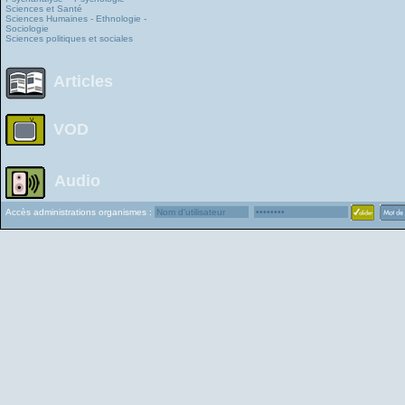
Sciences et Santé
Sciences Humaines - Ethnologie -
Sociologie
Sciences politiques et sociales
Articles
VOD
Audio
Accès administrations organismes :