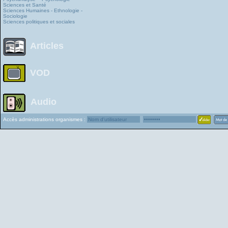
Sciences et Santé
Sciences Humaines - Ethnologie -
Sociologie
Sciences politiques et sociales
Articles
VOD
Audio
Accès administrations organismes :