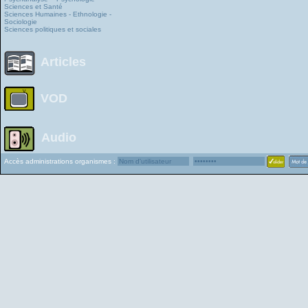
Sciences et Santé
Sciences Humaines - Ethnologie -
Sociologie
Sciences politiques et sociales
Articles
VOD
Audio
Accès administrations organismes :