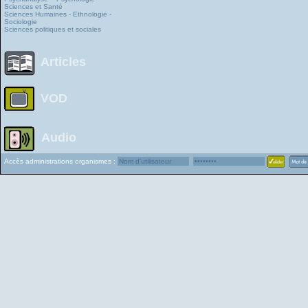
Sciences et Santé
Sciences Humaines - Ethnologie -
Sociologie
Sciences politiques et sociales
Articles
VOD
Audio
Accès administrations organismes :