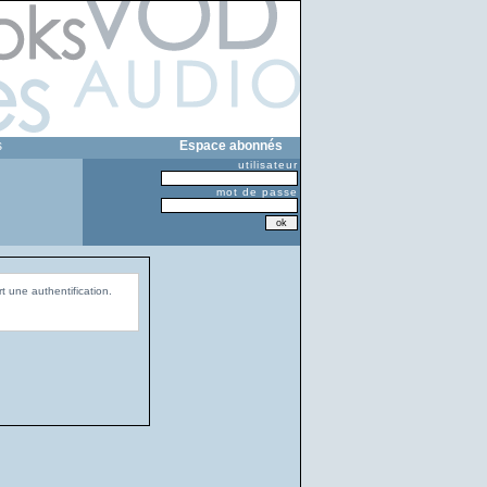
s
Espace abonnés
utilisateur
mot de passe
t une authentification.