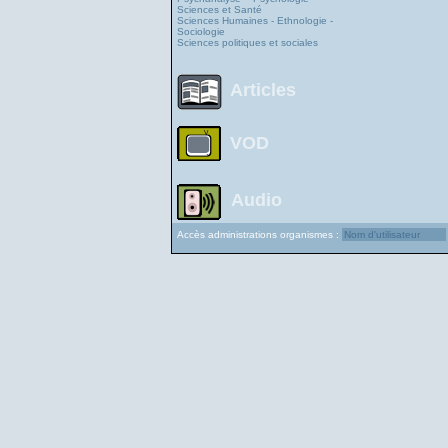
Sciences et Santé
Sciences Humaines - Ethnologie -
Sociologie
Sciences politiques et sociales
Articles
VOD
Audio
Accès administrations organismes :