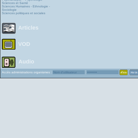
Sciences et Santé
Sciences Humaines - Ethnologie -
Sociologie
Sciences politiques et sociales
Articles
VOD
Audio
Accès administrations organismes :