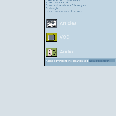
Sciences et Santé
Sciences Humaines - Ethnologie -
Sociologie
Sciences politiques et sociales
Articles
VOD
Audio
Accès administrations organismes :