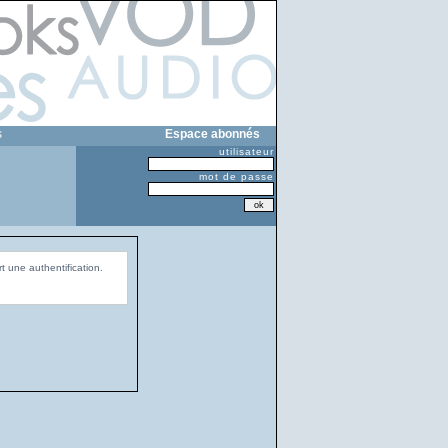
s
Espace abonnés
utilisateur
mot de passe
t une authentification.