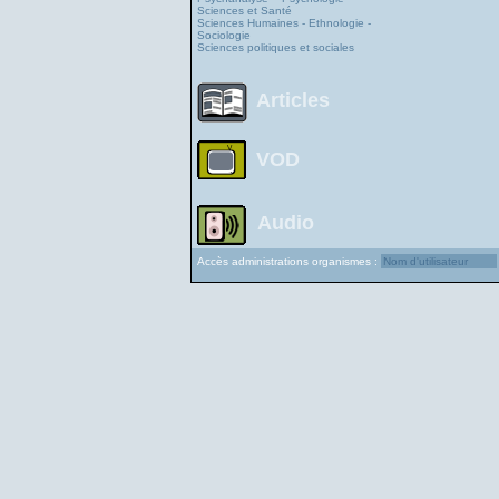
Sciences et Santé
Sciences Humaines - Ethnologie -
Sociologie
Sciences politiques et sociales
Articles
VOD
Audio
Accès administrations organismes :