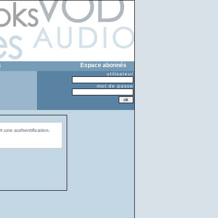
s
Espace abonnés
utilisateur
mot de passe
t une authentification.