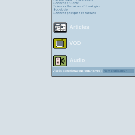
Sciences et Santé
Sciences Humaines - Ethnologie -
Sociologie
Sciences politiques et sociales
Articles
VOD
Audio
Accès administrations organismes :