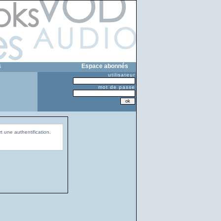
s
Espace abonnés
utilisateur
mot de passe
t une authentification.