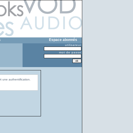
s
Espace abonnés
utilisateur
mot de passe
t une authentification.