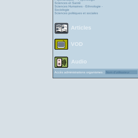
Sciences et Santé
Sciences Humaines - Ethnologie -
Sociologie
Sciences politiques et sociales
Articles
VOD
Audio
Accès administrations organismes :