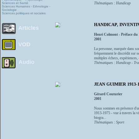
Thématiques : Handicap
Sciences et Santé
Sciences Humaines - Ethnologie -
Sociologie
Sciences politiques et sociales
HANDICAP, INVENTI
Articles
Henri Colmont - Préface du
2001
VOD
La personne, marquée dans son
fréquemment le discrédit sur se
multiples échecs, expériences, e
Audio
Thématiques : Handicap - Trav
JEAN GUIMIER 1913-1975 
Gérard Couturier
2001
Nous sommes en présence d'une 
1913-1975 - vue à travers la v
biogra...
Thématiques : Sport