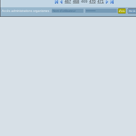
467
468
469
470
471
Accès administrations organismes :