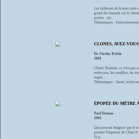
Les richesses de la terre sont-
grand des hasards sur le chemin
posées : cer...
Thématiques : Environnement, 
CLONES, AVEZ-VOUS DO
Dr Nicolas Robin
2001
Cloner l'homme, ce n'est pas u
embryons, les modifier, les trav
eugén...
Thématiques : Santé, médecine
ÉPOPÉE DU MÈTRE 
Paul Dumas
2001
Qui pourrait imaginer que le no
premier Empereur de Chine il y 
Et p...