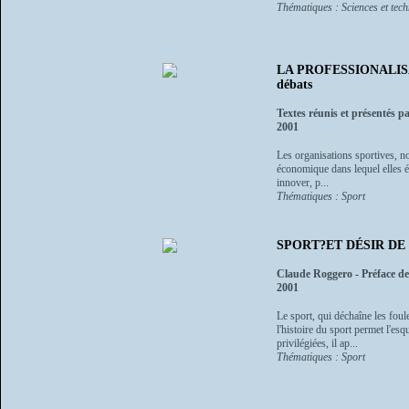
Thématiques : Sciences et tec
LA PROFESSIONALISA
débats
Textes réunis et présentés p
2001
Les organisations sportives, n
économique dans lequel elles év
innover, p...
Thématiques : Sport
SPORT?ET DÉSIR DE
Claude Roggero - Préface d
2001
Le sport, qui déchaîne les foul
l'histoire du sport permet l'esq
privilégiées, il ap...
Thématiques : Sport