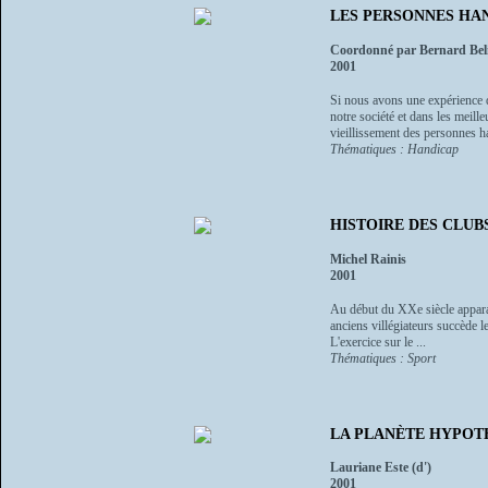
LES PERSONNES HAN
Coordonné par Bernard Bel
2001
Si nous avons une expérience d
notre société et dans les meil
vieillissement des personnes h
Thématiques : Handicap
HISTOIRE DES CLUBS 
Michel Rainis
2001
Au début du XXe siècle apparais
anciens villégiateurs succède l
L'exercice sur le ...
Thématiques : Sport
LA PLANÈTE HYPOTHÉQU
Lauriane Este (d')
2001