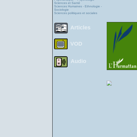
Sciences et Santé
Sciences Humaines - Ethnologie -
Sociologie
Sciences politiques et sociales
Articles
VOD
Audio