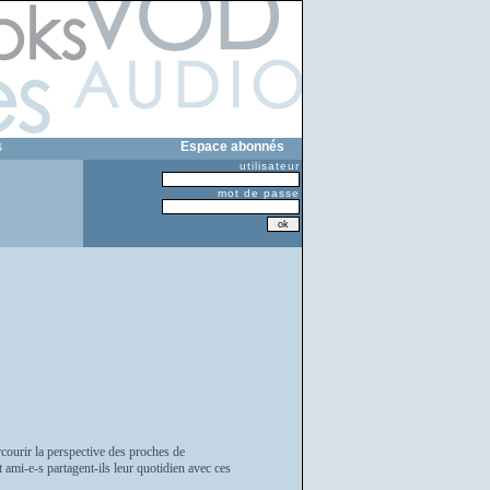
s
Espace abonnés
utilisateur
mot de passe
rcourir la perspective des proches de
ami-e-s partagent-ils leur quotidien avec ces