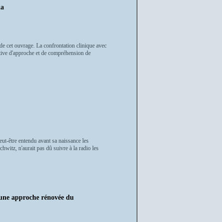
da
 de cet ouvrage. La confrontation clinique avec
tative d'approche et de compréhension de
eut-être entendu avant sa naissance les
witz, n'aurait pas dû suivre à la radio les
ne approche rénovée du