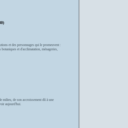
0)
itutions et des personnages qui le promeuvent :
s botaniques et d'acclimatation, ménageries,
r le milieu, de son accroissement dû à une
oir aujourd'hui.