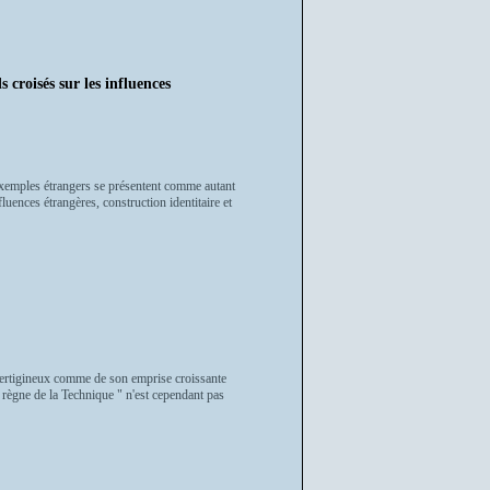
sés sur les influences
s exemples étrangers se présentent comme autant
fluences étrangères, construction identitaire et
 vertigineux comme de son emprise croissante
 " règne de la Technique " n'est cependant pas