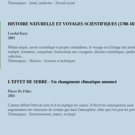
Thématiques : Santé, médecine - Travail social
HISTOIRE NATURELLE ET VOYAGES SCIENTIFIQUES (1780-183
Lorelai Kury
2001
Mêlant utopie, savoir scientifique et projets colonialistes, le voyage est à l'image des inst
multiple, formateur, conquérant. Instructions aux voyageurs, théories scientifiques, jardin
collection...
Thématiques : Histoire - Sciences et techniques
L'EFFET DE SERRE - Un changement climatique annoncé
Pierre De Félice
2001
L'auteur définit l'effet de serre et il en explique les causes. Il décrit les conséquences pou
augmentation des émissions de certains gaz dans l'atmosphère, telles que l'on peut les prév
Thématiques : Environnement, nature, écologie