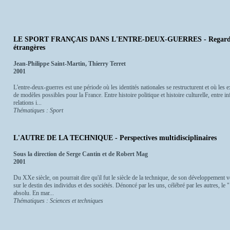
LE SPORT FRANÇAIS DANS L'ENTRE-DEUX-GUERRES - Regards croi
étrangères
Jean-Philippe Saint-Martin, Thierry Terret
2001
L'entre-deux-guerres est une période où les identités nationales se restructurent et où le
de modèles possibles pour la France. Entre histoire politique et histoire culturelle, entre in
relations i...
Thématiques : Sport
L'AUTRE DE LA TECHNIQUE - Perspectives multidisciplinaires
Sous la direction de Serge Cantin et de Robert Mag
2001
Du XXe siècle, on pourrait dire qu'il fut le siècle de la technique, de son développement
sur le destin des individus et des sociétés. Dénoncé par les uns, célébré par les autres, le
absolu. En mar...
Thématiques : Sciences et techniques